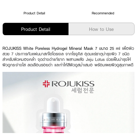
Product Detail
Recommended
Product Detail
How to Use
ROJUKISS White Poreless Hydrogel Mineral Mask 7 ขนาด 25 ml
เพื่อผิว
สวย 7 ประการกับแผ่นมาสก์ไฮโดรเจล จากโรจูคิส อุดมแร่ธาตุบำรุงผิว 7 ชนิด
สำหรับผิวหมองคล้ำ จุดด่างดำแก้ยาก ผสานพลัง Jeju Lotus ช่วยฟื้นบำรุงให้
ผิวดูกระจ่างใส ลดเลือนรอยดำ และทำให้สีผิวดูสม่ำเสมอ พร้อมเผยผิวดูสุขภาพดี