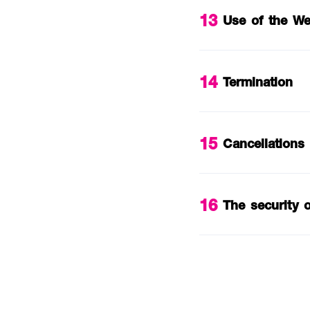
13
Use of the We
14
Termination
15
Cancellations
16
The security o