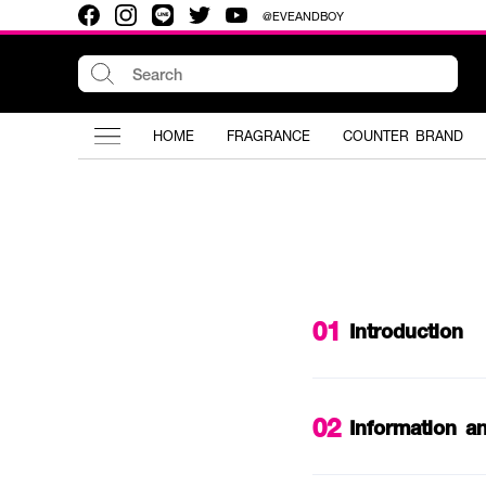
@EVEANDBOY
HOME
FRAGRANCE
COUNTER BRAND
01
Introduction
02
Information a