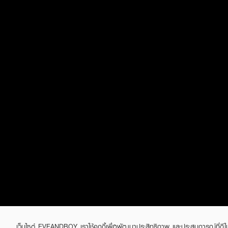
เว็บไซต์ EVEANDBOY เราใช้คุกกี้เพื่อพัฒนาประสิทธิภาพ และประสบการณ์ที่ดี