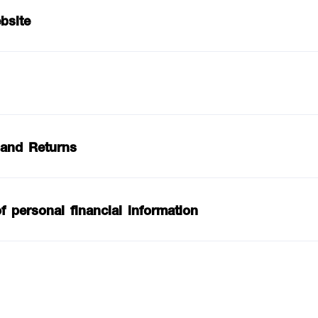
bsite
 and Returns
f personal financial information