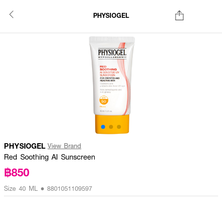
PHYSIOGEL
PHYSIOGEL
View Brand
Red Soothing AI Sunscreen
฿850
Size 40 ML • 8801051109597